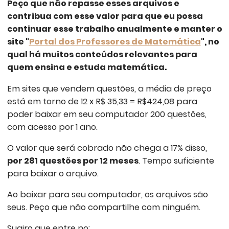
Peço que não repasse esses arquivos e
contribua com esse valor para que eu possa
continuar esse trabalho anualmente e manter o
site "
Portal dos Professores de Matemática
", no
qual há muitos conteúdos relevantes para
quem ensina e estuda matemática.
Em sites que vendem questões, a média de preço
está em torno de 12 x R$ 35,33 = R$424,08 para
poder baixar em seu computador 200 questões,
com acesso por 1 ano.
O valor que será cobrado não chega a 17% disso,
por 281 questões por 12 meses
. Tempo suficiente
para baixar o arquivo.
Ao baixar para seu computador, os arquivos são
seus. Peço que não compartilhe com ninguém.
Sugiro que entre no: