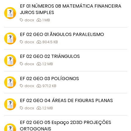
EF 01 NÚMEROS 08 MATEMÁTICA FINANCEIRA
JUROS SIMPLES
docx
1 MB
EF 02 GEO 01 ÃNGULOS PARALELISMO
docx
804.5 KB
EF 02 GEO 02 TRIÂNGULOS
docx
1.2 MB
EF 02 GEO 03 POLÍGONOS
docx
971.2 KB
EF 02 GEO 04 ÁREAS DE FIGURAS PLANAS
docx
1.2 MB
EF 02 GEO 05 Espaço 2D3D PROJEÇÕES
ORTOGONAIS