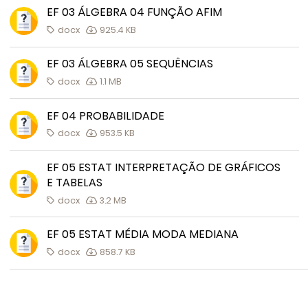
EF 03 ÁLGEBRA 04 FUNÇÃO AFIM
docx
925.4 KB
EF 03 ÁLGEBRA 05 SEQUÊNCIAS
docx
1.1 MB
EF 04 PROBABILIDADE
docx
953.5 KB
EF 05 ESTAT INTERPRETAÇÃO DE GRÁFICOS
E TABELAS
docx
3.2 MB
EF 05 ESTAT MÉDIA MODA MEDIANA
docx
858.7 KB