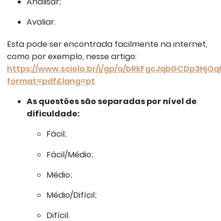
Analisar;
Avaliar.
Esta pode ser encontrada facilmente na internet,
como por exemplo, nesse artigo:
https://www.scielo.br/j/gp/a/bRkFgcJqbGCDp3HjQ
format=pdf&lang=pt
As questões são separadas por nível de
dificuldade:
Fácil;
Fácil/Médio;
Médio;
Médio/Difícil;
Difícil.