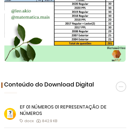
Conteúdo do Download Digital
EF 01 NÚMEROS 01 REPRESENTAÇÃO DE
NÚMEROS
docx
842.9 KB