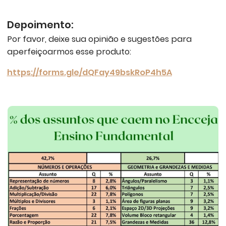
Depoimento:
Por favor, deixe sua opinião e sugestões para
aperfeiçoarmos esse produto:
https://forms.gle/dQFay49bskRoP4h5A