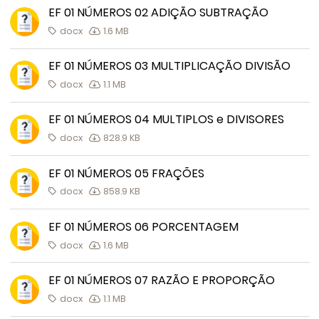
EF 01 NÚMEROS 02 ADIÇÃO SUBTRAÇÃO
docx
1.6 MB
EF 01 NÚMEROS 03 MULTIPLICAÇÃO DIVISÃO
docx
1.1 MB
EF 01 NÚMEROS 04 MULTIPLOS e DIVISORES
docx
828.9 KB
EF 01 NÚMEROS 05 FRAÇÕES
docx
858.9 KB
EF 01 NÚMEROS 06 PORCENTAGEM
docx
1.6 MB
EF 01 NÚMEROS 07 RAZÃO E PROPORÇÃO
docx
1.1 MB