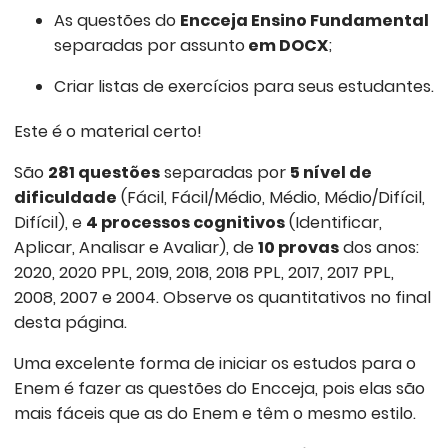
As questões do
Encceja Ensino Fundamental
separadas por assunto
em DOCX
;
Criar listas de exercícios para seus estudantes.
Este é o material certo!
São
281 questões
separadas por
5 nível de
dificuldade
(Fácil, Fácil/Médio, Médio, Médio/Difícil,
Difícil), e
4 processos cognitivos
(Identificar,
Aplicar, Analisar e Avaliar), de
10 provas
dos anos:
2020, 2020 PPL, 2019, 2018, 2018 PPL, 2017, 2017 PPL,
2008, 2007 e 2004. Observe os quantitativos no final
desta página.
Uma excelente forma de iniciar os estudos para o
Enem é fazer as questões do Encceja, pois elas são
mais fáceis que as do Enem e têm o mesmo estilo.