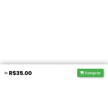
R$35.00
Comprar
2x